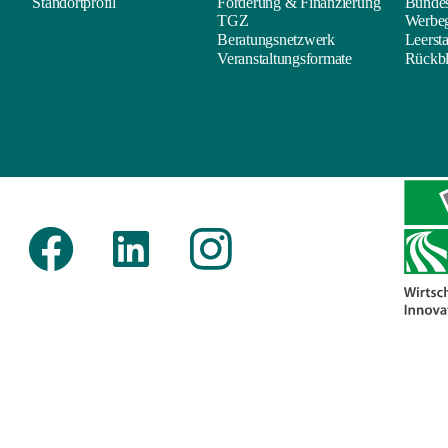
Standortprofil
Förderung & Finanzierung
Bunde
TGZ
Werbeg
Beratungsnetzwerk
Leerst
Veranstaltungsformate
Rückbl