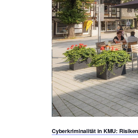
Cyberkriminalität in KMU: Risik