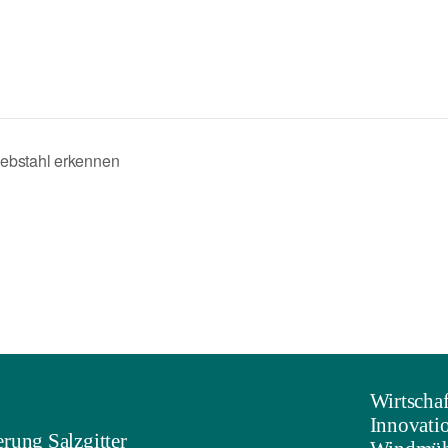
iebstahl erkennen
Wirtschaf
Innovati
rung Salzgitter