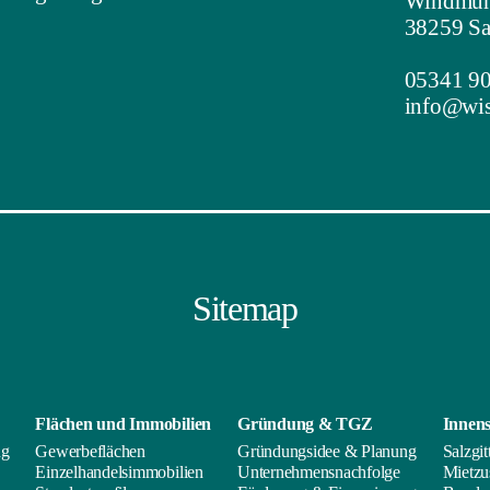
Windmühl
38259 Sa
05341 90
info@wis-
Sitemap
Flächen und
Immobilien
Gründung & TGZ
Innens
ng
Gewerbeflächen
Gründungsidee & Planung
Salzgit
Einzelhandelsimmobilien
Unternehmensnachfolge
Mietzu