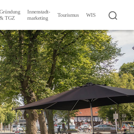
Gründung
Innenstadt-
Tourismus
WIS
& TGZ
­marketing