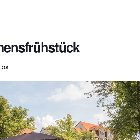
ensfrühstück
LOS