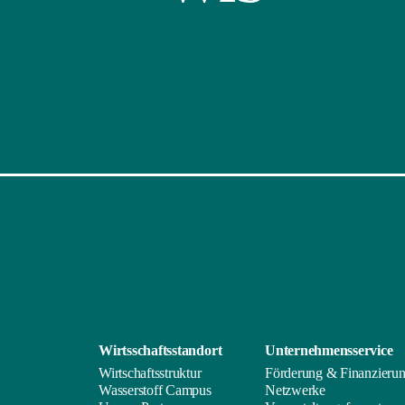
Wirtsschafts­standort
Unternehmens­service
Wirtschaftsstruktur
Förderung & Finanzieru
Wasserstoff Campus
Netzwerke