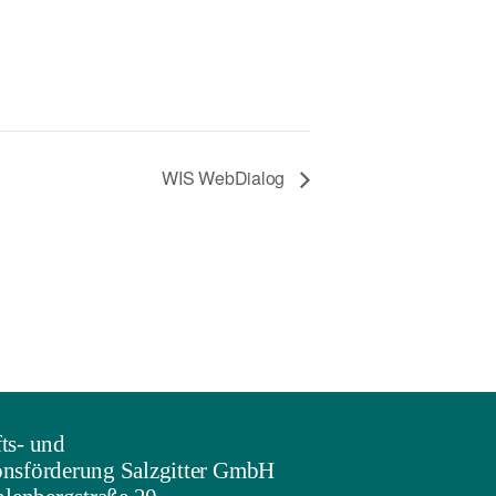
WIS WebDialog
ts- und
onsförderung Salzgitter GmbH