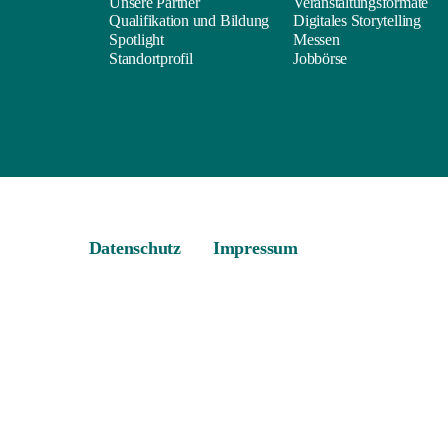
Unsere Partner
Veranstaltungsformate
Qualifikation und Bildung
Digitales Storytelling
Spotlight
Messen
Standortprofil
Jobbörse
Datenschutz
Impressum