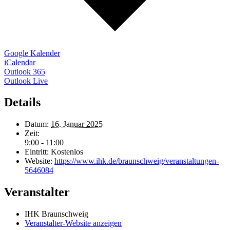
Google Kalender
iCalendar
Outlook 365
Outlook Live
Details
Datum:
16. Januar 2025
Zeit:
9:00 - 11:00
Eintritt:
Kostenlos
Website:
https://www.ihk.de/braunschweig/veranstaltungen-
5646084
Veranstalter
IHK Braunschweig
Veranstalter-Website anzeigen