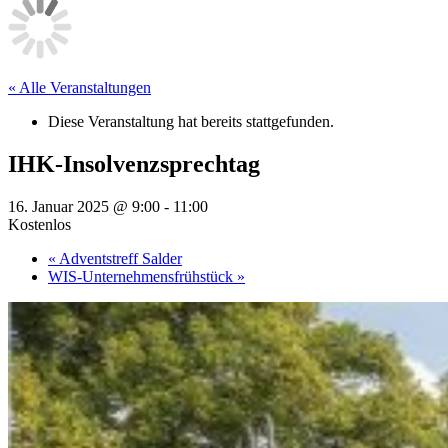
« Alle Veranstaltungen
Diese Veranstaltung hat bereits stattgefunden.
IHK-Insolvenzsprechtag
16. Januar 2025 @ 9:00
-
11:00
Kostenlos
«
Adventstreff Salder
WIS-Unternehmensfrühstück
»