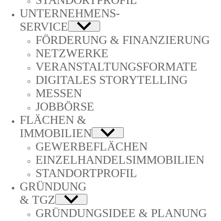
STANDORTPROFIL
UNTERNEHMENS-
­SERVICE
FÖRDERUNG & FINANZIERUNG
NETZWERKE
VERANSTALTUNGSFORMATE
DIGITALES STORYTELLING
MESSEN
JOBBÖRSE
FLÄCHEN &
IMMOBILIEN
GEWERBEFLÄCHEN
EINZELHANDELSIMMOBILIEN
STANDORTPROFIL
GRÜNDUNG
& TGZ
GRÜNDUNGSIDEE & PLANUNG