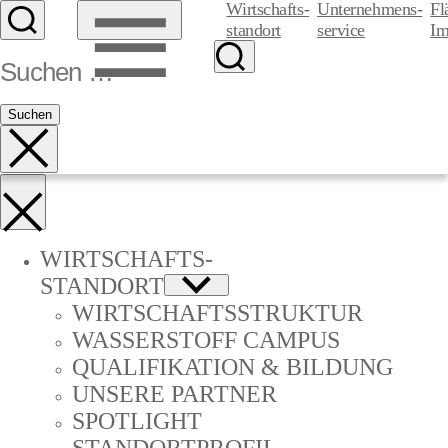
Wirtschafts-
Unternehmens-
Fl
­standort
­service
Im
WIRTSCHAFTS-
­STANDORT
WIRTSCHAFTSSTRUKTUR
WASSERSTOFF CAMPUS
QUALIFIKATION & BILDUNG
UNSERE PARTNER
SPOTLIGHT