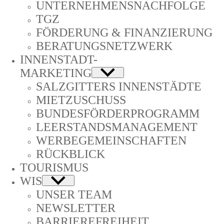
UNTERNEHMENSNACHFOLGE
TGZ
FÖRDERUNG & FINANZIERUNG
BERATUNGSNETZWERK
INNENSTADT-
­MARKETING
SALZGITTERS INNENSTÄDTE
MIETZUSCHUSS
BUNDESFÖRDERPROGRAMM
LEERSTANDSMANAGEMENT
WERBEGEMEINSCHAFTEN
RÜCKBLICK
TOURISMUS
WIS
UNSER TEAM
NEWSLETTER
BARRIEREFREIHEIT