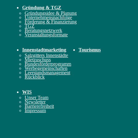
Gründung & TGZ
Gründungsidee & Planung
Unternehmensnachfolge
Förderung & Finanzierung
TGZ
Beratungsnetzwerk
Veranstaltungsformate
Innenstadt­marketing
Tourismus
Salzgitters Innenstädte
Mietzuschuss
Bundesförderprogramm
Werbegemeinschaften
Leerstandsmanagement
Rückblick
WIS
Unser Team
Newsletter
Barrierefreiheit
Impressum