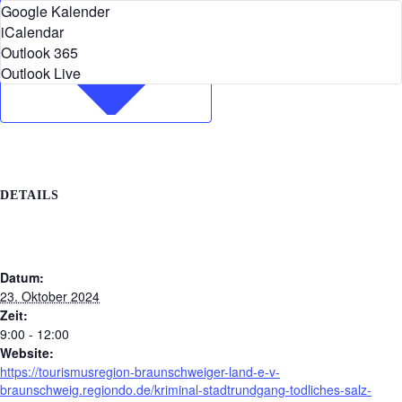
Google Kalender
iCalendar
Outlook 365
Outlook Live
DETAILS
Datum:
23. Oktober 2024
Zeit:
9:00 - 12:00
Website:
https://tourismusregion-braunschweiger-land-e-v-
braunschweig.regiondo.de/kriminal-stadtrundgang-todliches-salz-