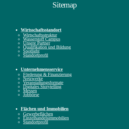
Sitemap
Wirtsschafts­standort
Wirtschaftsstruktur
Wasserstoff Campus
Unsere Partner
Qualifikation und Bildung
Spotlight
Standortprofil
Unternehmens­service
Förderung & Finanzierung
Netzwerke
Veranstaltungsformate
Digitales Storytelling
Messen
Jobbörse
Flächen und
Immobilien
Gewerbeflächen
Einzelhandelsimmobilien
Standortprofil