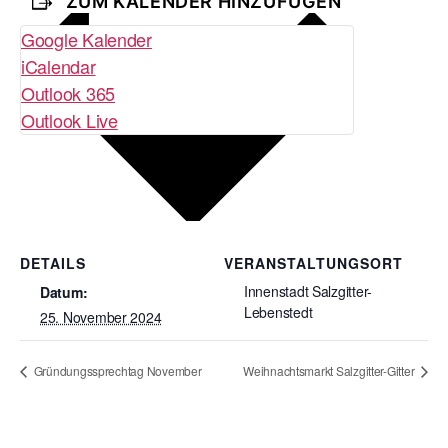
ZUM KALENDER HINZUFÜGEN
Google Kalender
iCalendar
Outlook 365
Outlook Live
DETAILS
VERANSTALTUNGSORT
Innenstadt Salzgitter-
Datum:
Lebenstedt
25. November 2024
Gründungssprechtag November
Weihnachtsmarkt Salzgitter-Gitter