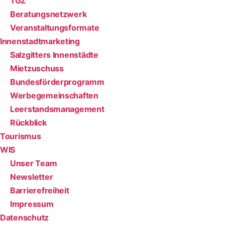
TGZ
Beratungsnetzwerk
Veranstaltungsformate
Innenstadt­marketing
Salzgitters Innenstädte
Mietzuschuss
Bundesförderprogramm
Werbegemeinschaften
Leerstandsmanagement
Rückblick
Tourismus
WIS
Unser Team
Newsletter
Barrierefreiheit
Impressum
Datenschutz