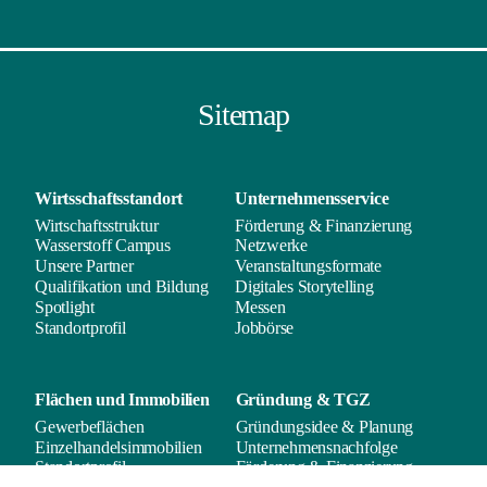
Sitemap
Wirtsschafts­standort
Unternehmens­service
Wirtschaftsstruktur
Förderung & Finanzierung
Wasserstoff Campus
Netzwerke
Unsere Partner
Veranstaltungsformate
Qualifikation und Bildung
Digitales Storytelling
Spotlight
Messen
Standortprofil
Jobbörse
Flächen und
Immobilien
Gründung & TGZ
Gewerbeflächen
Gründungsidee & Planung
Einzelhandelsimmobilien
Unternehmensnachfolge
Standortprofil
Förderung & Finanzierung