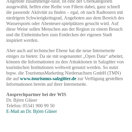
Angebote zusammenge-fasst. Ist eine der Überkategorien
ausgewählt, helfen eine Reihe von Filtern dabei, ganz schnell
die passende Aktivität zu finden – egal, ob nach Radtouren mit
niedrigem Schwierigkeitsgrad, Angeboten aus dem Bereich des
Wassersports oder Abenteuer-spielplätzen gesucht wird. Auf
diese Weise sollen Menschen aus der Region zu einem Besuch
und die Einheimischen zum Entdecken der eigenen Stadt
inspiriert werden.
Aber auch auf technischer Ebene hat die neue Internetseite
einiges zu bieten: Da sie mit sogenannter „Open Data“ arbeitet,
können die Informationen zu den Attraktionen in Salzgitter von
touristischen Institutionen weltweit genutzt werden. So nutzt
bspw. die TourismusMarketing Niedersachsen GmbH (TMN)
die auf
www.tourismus-salzgitter.de
zur Verfügung gestellten
Informationen bereits auf ihrer Internetseite.
Ansprechpartner bei der WIS
Dr. Björn Gläser
Telefon: 05341 900 99 50
E-Mail an Dr. Björn Gläser