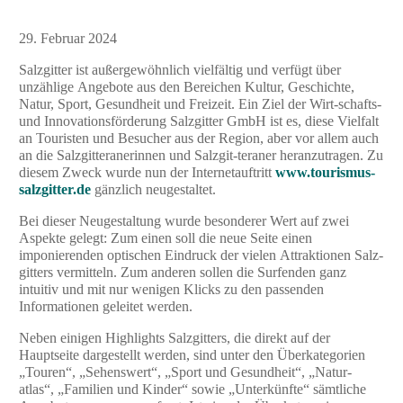
29. Februar 2024
Salzgitter ist außergewöhnlich vielfältig und verfügt über
unzählige Angebote aus den Bereichen Kultur, Geschichte,
Natur, Sport, Gesundheit und Freizeit. Ein Ziel der Wirt-schafts-
und Innovationsförderung Salzgitter GmbH ist es, diese Vielfalt
an Touristen und Besucher aus der Region, aber vor allem auch
an die Salzgitteranerinnen und Salzgit-teraner heranzutragen. Zu
diesem Zweck wurde nun der Internetauftritt
www.tourismus-
salzgitter.de
gänzlich neugestaltet.
Bei dieser Neugestaltung wurde besonderer Wert auf zwei
Aspekte gelegt: Zum einen soll die neue Seite einen
imponierenden optischen Eindruck der vielen Attraktionen Salz-
gitters vermitteln. Zum anderen sollen die Surfenden ganz
intuitiv und mit nur wenigen Klicks zu den passenden
Informationen geleitet werden.
Neben einigen Highlights Salzgitters, die direkt auf der
Hauptseite dargestellt werden, sind unter den Überkategorien
„Touren“, „Sehenswert“, „Sport und Gesundheit“, „Natur-
atlas“, „Familien und Kinder“ sowie „Unterkünfte“ sämtliche