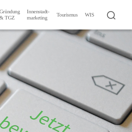
Gründung
Innenstadt-
Tourismus
WIS
& TGZ
­marketing