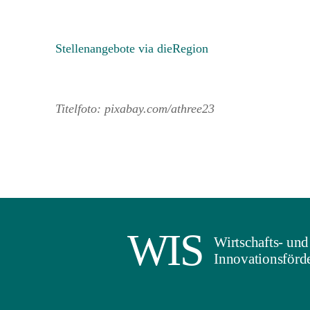
Stellenangebote via dieRegion
Titelfoto: pixabay.com/athree23
WIS
Wirtschafts- und
Innovationsförde