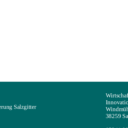
Wirtschaf
Innovati
rung Salzgitter
Windmühl
38259 Sa