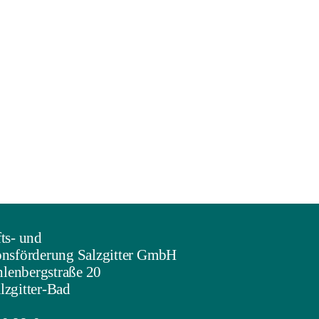
ts- und
onsförderung Salzgitter GmbH
enbergstraße 20
lzgitter-Bad