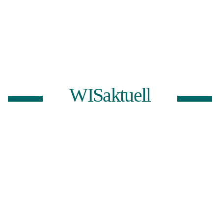
WISaktuell